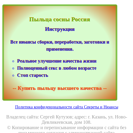
Пыльца сосны Россия
Инструкция
Все нюансы сборки, переработки, заготовки и
применения.
Реальное улучшение качества жизни
Полноценный секс в любом возрасте
Стоп старость
-- Купить пыльцу высшего качества --
Политика конфиденциальности сайта Секреты и Нюансы
Владелец сайта: Сергей Кутузов; адрес: г. Казань, ул. Ново-
Девликеевская, дом 108.
© Копирование и переписывание информации с сайта без
письменного согласия с администрацией сайта