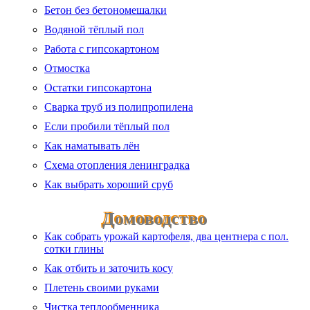
Бетон без бетономешалки
Водяной тёплый пол
Работа с гипсокартоном
Отмостка
Остатки гипсокартона
Сварка труб из полипропилена
Если пробили тёплый пол
Как наматывать лён
Схема отопления ленинградка
Как выбрать хороший сруб
Домоводство
Как собрать урожай картофеля, два центнера с пол.
сотки глины
Как отбить и заточить косу
Плетень своими руками
Чистка теплообменника