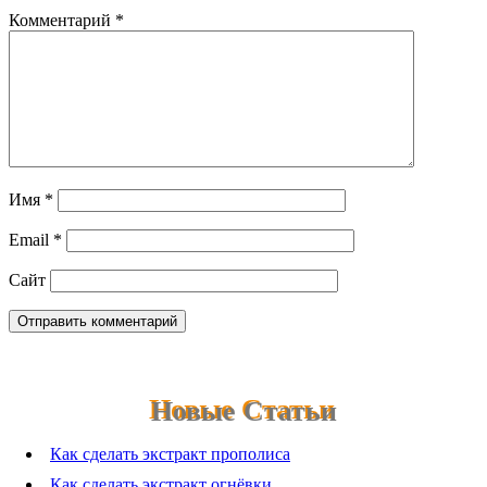
Комментарий
*
Имя
*
Email
*
Сайт
Новые Статьи
Как сделать экстракт прополиса
Как сделать экстракт огнёвки