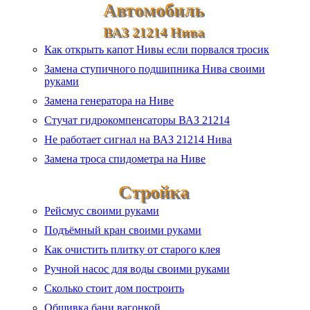
Автомобиль
ВАЗ 21214 Нива
Как открыть капот Нивы если порвался тросик
Замена ступичного подшипника Нива своими
руками
Замена генератора на Ниве
Стучат гидрокомпенсаторы ВАЗ 21214
Не работает сигнал на ВАЗ 21214 Нива
Замена троса спидометра на Ниве
Стройка
Рейсмус своими руками
Подъёмный кран своими руками
Как очистить плитку от старого клея
Ручной насос для воды своими руками
Сколько стоит дом построить
Обшивка бани вагонкой