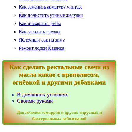
Как заменить арматуру унитаза
Как почистить утиные желудки
Как пожарить грибы
Как засолить грузди
Яблочный сок на зиму
Ремонт лодки Казанка
Как сделать ректальные свечи из
масла какао с прополисом,
огнёвкой и другими добавками
В домашних условиях
Своими руками
Для лечения геморроя и других вирусных и
бактериальных заболеваний