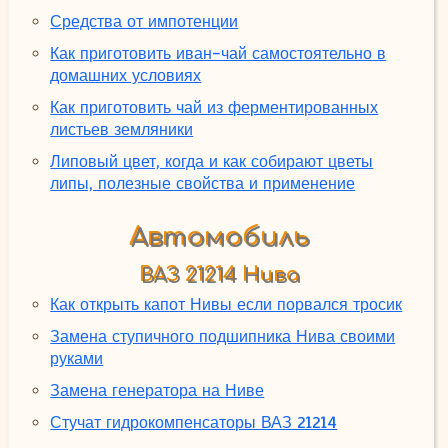
Средства от импотенции
Как приготовить иван-чай самостоятельно в
домашних условиях
Как приготовить чай из ферментированных
листьев земляники
Липовый цвет, когда и как собирают цветы
липы, полезные свойства и применение
Автомобиль
ВАЗ 21214 Нива
Как открыть капот Нивы если порвался тросик
Замена ступичного подшипника Нива своими
руками
Замена генератора на Ниве
Стучат гидрокомпенсаторы ВАЗ 21214