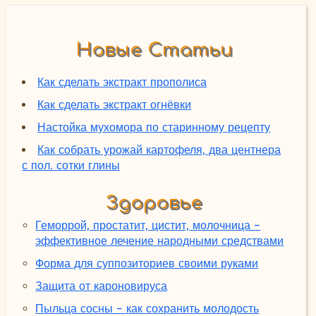
Новые Статьи
Как сделать экстракт прополиса
Как сделать экстракт огнёвки
Настойка мухомора по старинному рецепту
Как собрать урожай картофеля, два центнера
с пол. сотки глины
Здоровье
Геморрой, простатит, цистит, молочница -
эффективное лечение народными средствами
Форма для суппозиториев своими руками
Защита от кароновируса
Пыльца сосны - как сохранить молодость