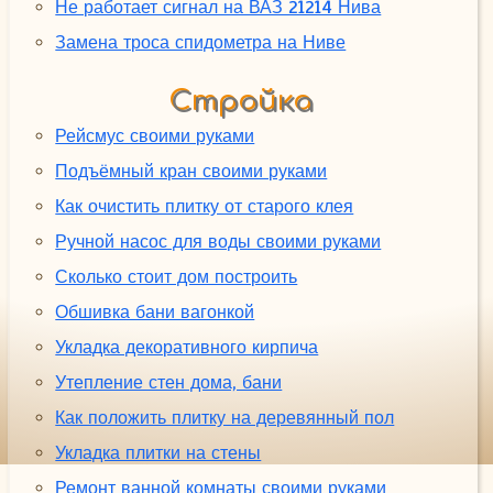
Не работает сигнал на ВАЗ 21214 Нива
Замена троса спидометра на Ниве
Стройка
Рейсмус своими руками
Подъёмный кран своими руками
Как очистить плитку от старого клея
Ручной насос для воды своими руками
Сколько стоит дом построить
Обшивка бани вагонкой
Укладка декоративного кирпича
Утепление стен дома, бани
Как положить плитку на деревянный пол
Укладка плитки на стены
Ремонт ванной комнаты своими руками