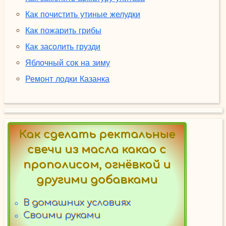
Как почистить утиные желудки
Как пожарить грибы
Как засолить грузди
Яблочный сок на зиму
Ремонт лодки Казанка
Как сделать ректальные
свечи из масла какао с
прополисом, огнёвкой и
другими добавками
В домашних условиях
Своими руками