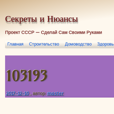
Промотать к содержимому.
Секреты и Нюансы
Проект СССР — Сделай Сам Своими Руками
Главная
Строительство
Домоводство
Здоровь
103193
2017-12-10
, автор:
master