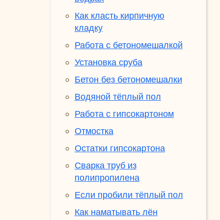
Как класть кирпичную
кладку
Работа с бетономешалкой
Установка сруба
Бетон без бетономешалки
Водяной тёплый пол
Работа с гипсокартоном
Отмостка
Остатки гипсокартона
Сварка труб из
полипропилена
Если пробили тёплый пол
Как наматывать лён