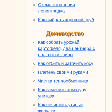
Схема отопления
ленинградка
Как выбрать хороший сруб
Домоводство
Как собрать урожай
картофеля, два центнера с
пол. сотки глины
Как отбить и заточить косу
Плетень своими руками
Чистка теплообменника
Как заменить арматуру
унитаза
Как почистить утиные
желудки