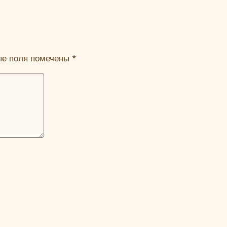
ые поля помечены
*