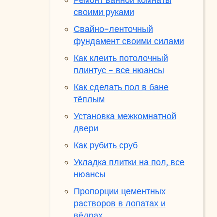
своими руками
Свайно-ленточный
фундамент своими силами
Как клеить потолочный
плинтус - все нюансы
Как сделать пол в бане
тёплым
Установка межкомнатной
двери
Как рубить сруб
Укладка плитки на пол, все
нюансы
Пропорции цементных
растворов в лопатах и
вёдрах