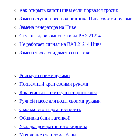
Как открыть капот Нивы если порвался тросик
Замена ступичного подшипника Нива своими руками
Замена генератора на Ниве
Стучат гидрокомпенсаторы ВАЗ 21214
Не работает сигнал на ВАЗ 21214 Нива
Замена троса спидометра на Ниве
Рейсмус своими руками
Подъёмный кран своими руками
Как очистить плитку от старого клея
Ручной насос для воды своими руками
Сколько стоит дом построить
Обшивка бани вагонкой
Укладка декоративного кирпича
Утепление стен дома, бани