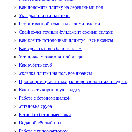
Как положить плитку на деревянный пол
Укладка плитки на стены
Ремонт ванной комнаты своими руками
Свайно-ленточный фундамент своими силами
Как клеить потолочный плинтус - все нюансы
Как сделать пол в бане тёплым
Установка межкомнатной двери
Как рубить сруб
Укладка плитки на пол, все нюансы
Пропорции цементных растворов в лопатах и вёдрах
Как класть кирпичную кладку
Работа с бетономешалкой
Установка сруба
Бетон без бетономешалки
Водяной тёплый пол
Работа с гипсокартоном