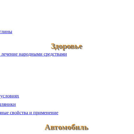
 глины
Здоровье
е лечение народными средствами
 условиях
мляники
зные свойства и применение
Автомобиль