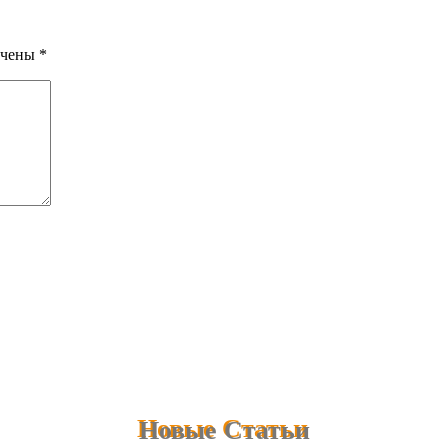
ечены
*
Новые Статьи