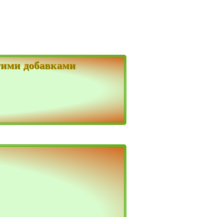
угими добавками