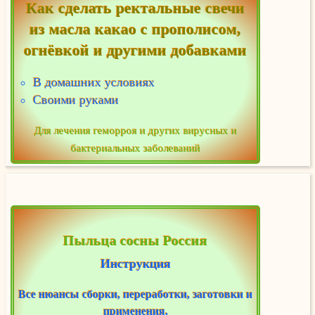
Как сделать ректальные свечи
из масла какао с прополисом,
огнёвкой и другими добавками
В домашних условиях
Своими руками
Для лечения геморроя и других вирусных и
бактериальных заболеваний
Пыльца сосны Россия
Инструкция
Все нюансы сборки, переработки, заготовки и
применения.