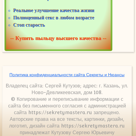
Реальное улучшение качества жизни
Полноценный секс в любом возрасте
Стоп старость
-- Купить пыльцу высшего качества --
Политика конфиденциальности сайта Секреты и Нюансы
Владелец сайта: Сергей Кутузов; адрес: г. Казань, ул.
Ново-Девликеевская, дом 108.
© Копирование и переписывание информации с
сайта без письменного согласия с администрацией
сайта https://sekretymastera.ru запрещено.
Авторские права на все тексты, картинки, дизайн,
логотип, дизайн сайта https://sekretymastera.ru
принадлежат Кутузову Сергею Юрьевичу