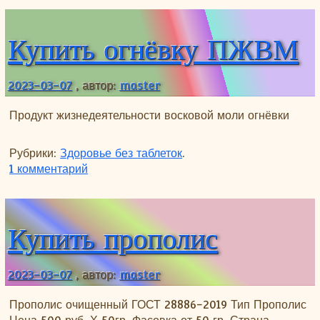
Купить огнёвку ПЖВМ
2023-03-07
, автор:
master
Продукт жизнедеятельности восковой моли огнёвки
Рубрики:
Здоровье без таблеток
.
к записи Купить огнёвку ПЖВМ
1 комментарий
Купить прополис
2023-03-07
, автор:
master
Прополис очищенный ГОСТ 28886-2019 Тип Прополис