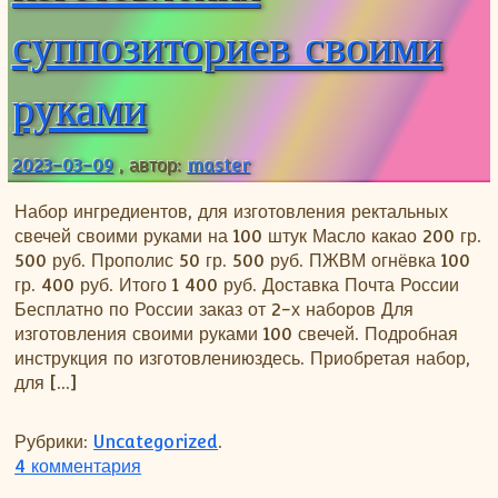
суппозиториев своими
руками
2023-03-09
, автор:
master
Набор ингредиентов, для изготовления ректальных
свечей своими руками на 100 штук Масло какао 200 гр.
500 руб. Прополис 50 гр. 500 руб. ПЖВМ огнёвка 100
гр. 400 руб. Итого 1 400 руб. Доставка Почта России
Бесплатно по России заказ от 2-х наборов Для
изготовления своими руками 100 свечей. Подробная
инструкция по изготовлениюздесь. Приобретая набор,
для […]
Рубрики:
Uncategorized
.
к записи Купить набор, для изготовления
4 комментария