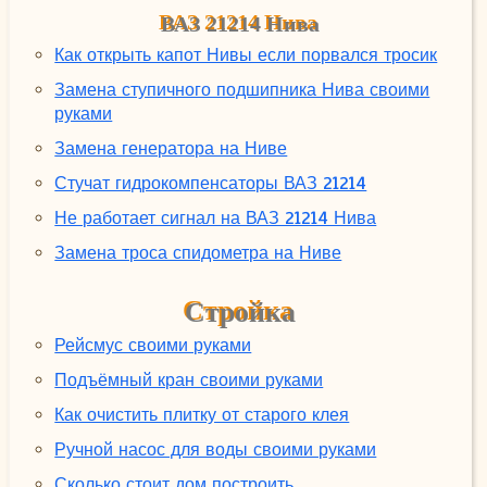
ВАЗ 21214 Нива
Как открыть капот Нивы если порвался тросик
Замена ступичного подшипника Нива своими
руками
Замена генератора на Ниве
Стучат гидрокомпенсаторы ВАЗ 21214
Не работает сигнал на ВАЗ 21214 Нива
Замена троса спидометра на Ниве
Стройка
Рейсмус своими руками
Подъёмный кран своими руками
Как очистить плитку от старого клея
Ручной насос для воды своими руками
Сколько стоит дом построить