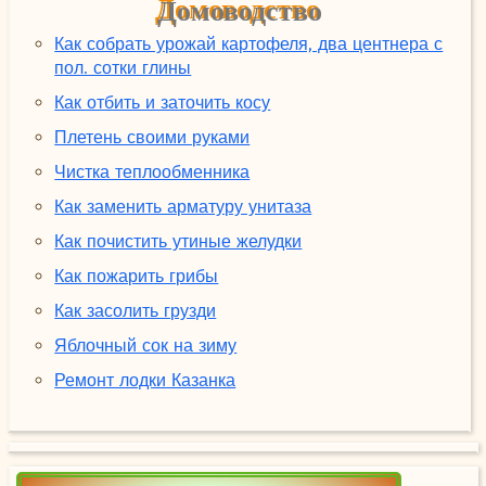
Домоводство
Как собрать урожай картофеля, два центнера с
пол. сотки глины
Как отбить и заточить косу
Плетень своими руками
Чистка теплообменника
Как заменить арматуру унитаза
Как почистить утиные желудки
Как пожарить грибы
Как засолить грузди
Яблочный сок на зиму
Ремонт лодки Казанка