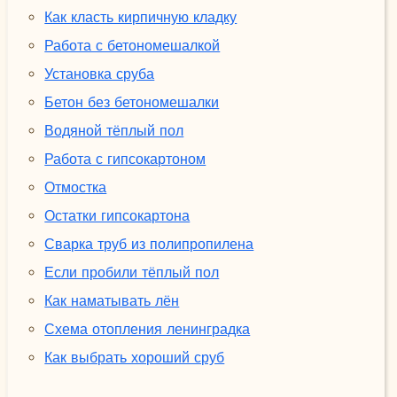
Как класть кирпичную кладку
Работа с бетономешалкой
Установка сруба
Бетон без бетономешалки
Водяной тёплый пол
Работа с гипсокартоном
Отмостка
Остатки гипсокартона
Сварка труб из полипропилена
Если пробили тёплый пол
Как наматывать лён
Схема отопления ленинградка
Как выбрать хороший сруб