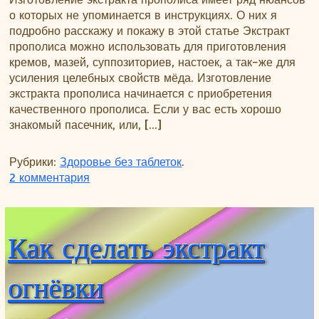
о которых не упоминается в инструкциях. О них я
подробно расскажу и покажу в этой статье Экстракт
прополиса можно использовать для приготовления
кремов, мазей, суппозиториев, настоек, а так-же для
усиления целебных свойств мёда. Изготовление
экстракта прополиса начинается с приобретения
качественного прополиса. Если у вас есть хорошо
знакомый пасечник, или, […]
Рубрики:
Здоровье без таблеток
.
к записи Как сделать экстракт прополиса
2 комментария
Как сделать экстракт
огнёвки