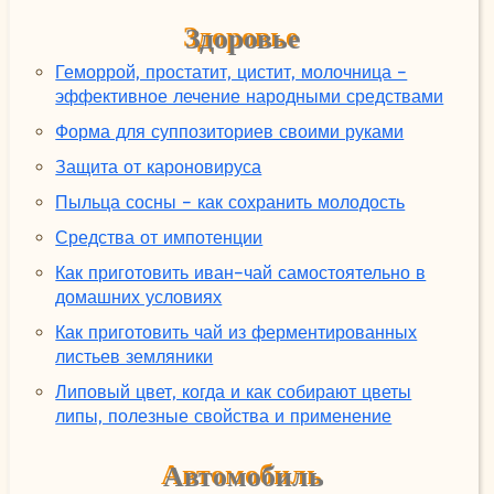
Здоровье
Геморрой, простатит, цистит, молочница -
эффективное лечение народными средствами
Форма для суппозиториев своими руками
Защита от кароновируса
Пыльца сосны - как сохранить молодость
Средства от импотенции
Как приготовить иван-чай самостоятельно в
домашних условиях
Как приготовить чай из ферментированных
листьев земляники
Липовый цвет, когда и как собирают цветы
липы, полезные свойства и применение
Автомобиль