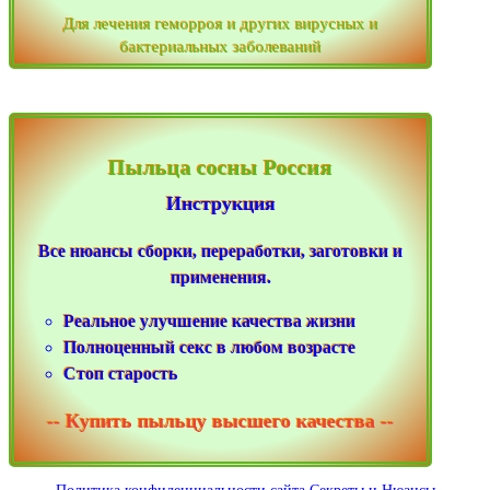
Для лечения геморроя и других вирусных и
бактериальных заболеваний
Пыльца сосны Россия
Инструкция
Все нюансы сборки, переработки, заготовки и
применения.
Реальное улучшение качества жизни
Полноценный секс в любом возрасте
Стоп старость
-- Купить пыльцу высшего качества --