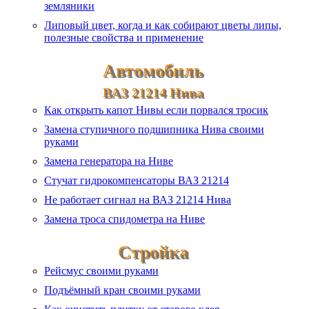
земляники
Липовый цвет, когда и как собирают цветы липы,
полезные свойства и применение
Автомобиль
ВАЗ 21214 Нива
Как открыть капот Нивы если порвался тросик
Замена ступичного подшипника Нива своими
руками
Замена генератора на Ниве
Стучат гидрокомпенсаторы ВАЗ 21214
Не работает сигнал на ВАЗ 21214 Нива
Замена троса спидометра на Ниве
Стройка
Рейсмус своими руками
Подъёмный кран своими руками