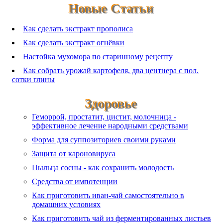
Новые Статьи
Как сделать экстракт прополиса
Как сделать экстракт огнёвки
Настойка мухомора по старинному рецепту
Как собрать урожай картофеля, два центнера с пол.
сотки глины
Здоровье
Геморрой, простатит, цистит, молочница -
эффективное лечение народными средствами
Форма для суппозиториев своими руками
Защита от кароновируса
Пыльца сосны - как сохранить молодость
Средства от импотенции
Как приготовить иван-чай самостоятельно в
домашних условиях
Как приготовить чай из ферментированных листьев