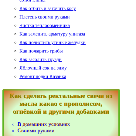
Как отбить и заточить косу
Плетень своими руками
Чистка теплообменника
Как заменить арматуру унитаза
Как почистить утиные желудки
Как пожарить грибы
Как засолить грузди
Яблочный сок на зиму
Ремонт лодки Казанка
Как сделать ректальные свечи из
масла какао с прополисом,
огнёвкой и другими добавками
В домашних условиях
Своими руками