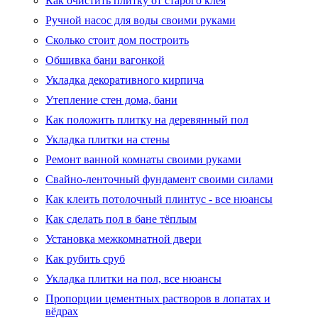
Как очистить плитку от старого клея
Ручной насос для воды своими руками
Сколько стоит дом построить
Обшивка бани вагонкой
Укладка декоративного кирпича
Утепление стен дома, бани
Как положить плитку на деревянный пол
Укладка плитки на стены
Ремонт ванной комнаты своими руками
Свайно-ленточный фундамент своими силами
Как клеить потолочный плинтус - все нюансы
Как сделать пол в бане тёплым
Установка межкомнатной двери
Как рубить сруб
Укладка плитки на пол, все нюансы
Пропорции цементных растворов в лопатах и
вёдрах