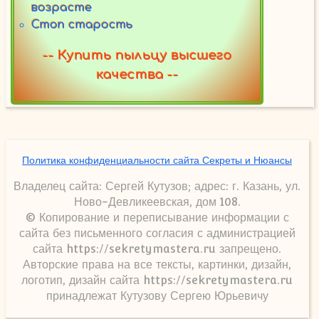
возрасте
Стоп старость
-- Купить пыльцу высшего
качества --
Политика конфиденциальности сайта Секреты и Нюансы
Владелец сайта: Сергей Кутузов; адрес: г. Казань, ул.
Ново-Девликеевская, дом 108.
© Копирование и переписывание информации с
сайта без письменного согласия с администрацией
сайта https://sekretymastera.ru запрещено.
Авторские права на все тексты, картинки, дизайн,
логотип, дизайн сайта https://sekretymastera.ru
принадлежат Кутузову Сергею Юрьевичу