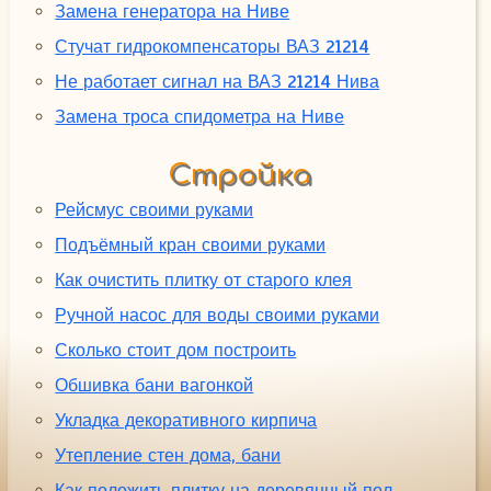
Замена генератора на Ниве
Стучат гидрокомпенсаторы ВАЗ 21214
Не работает сигнал на ВАЗ 21214 Нива
Замена троса спидометра на Ниве
Стройка
Рейсмус своими руками
Подъёмный кран своими руками
Как очистить плитку от старого клея
Ручной насос для воды своими руками
Сколько стоит дом построить
Обшивка бани вагонкой
Укладка декоративного кирпича
Утепление стен дома, бани
Как положить плитку на деревянный пол