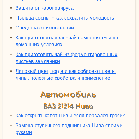
Защита от кароновируса
Пыльца сосны - как сохранить молодость
Средства от импотенции
Как приготовить иван-чай самостоятельно в
домашних условиях
Как приготовить чай из ферментированных
листьев земляники
Липовый цвет, когда и как собирают цветы
липы, полезные свойства и применение
Автомобиль
ВАЗ 21214 Нива
Как открыть капот Нивы если порвался тросик
Замена ступичного подшипника Нива своими
руками