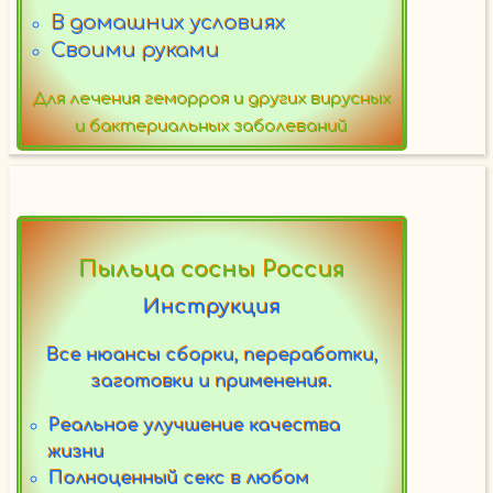
В домашних условиях
Своими руками
Для лечения геморроя и других вирусных
и бактериальных заболеваний
Пыльца сосны Россия
Инструкция
Все нюансы сборки, переработки,
заготовки и применения.
Реальное улучшение качества
жизни
Полноценный секс в любом