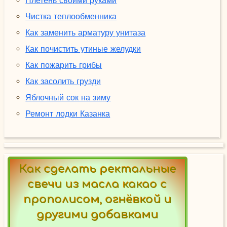
Плетень своими руками
Чистка теплообменника
Как заменить арматуру унитаза
Как почистить утиные желудки
Как пожарить грибы
Как засолить грузди
Яблочный сок на зиму
Ремонт лодки Казанка
Как сделать ректальные
свечи из масла какао с
прополисом, огнёвкой и
другими добавками