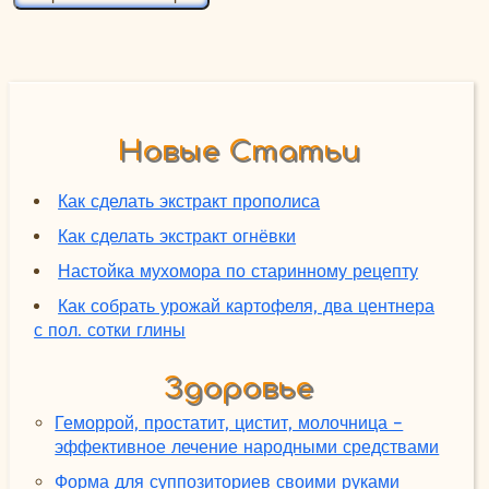
Новые Статьи
Как сделать экстракт прополиса
Как сделать экстракт огнёвки
Настойка мухомора по старинному рецепту
Как собрать урожай картофеля, два центнера
с пол. сотки глины
Здоровье
Геморрой, простатит, цистит, молочница -
эффективное лечение народными средствами
Форма для суппозиториев своими руками