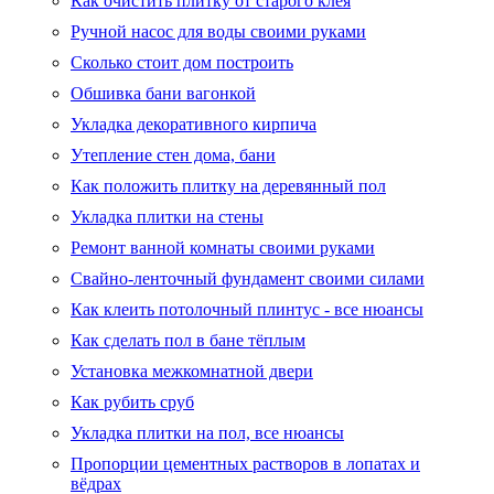
Как очистить плитку от старого клея
Ручной насос для воды своими руками
Сколько стоит дом построить
Обшивка бани вагонкой
Укладка декоративного кирпича
Утепление стен дома, бани
Как положить плитку на деревянный пол
Укладка плитки на стены
Ремонт ванной комнаты своими руками
Свайно-ленточный фундамент своими силами
Как клеить потолочный плинтус - все нюансы
Как сделать пол в бане тёплым
Установка межкомнатной двери
Как рубить сруб
Укладка плитки на пол, все нюансы
Пропорции цементных растворов в лопатах и
вёдрах