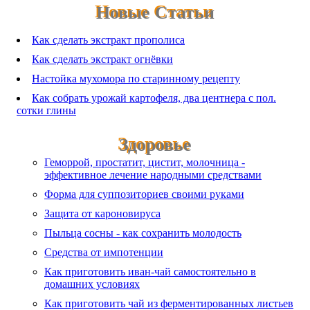
Новые Статьи
Как сделать экстракт прополиса
Как сделать экстракт огнёвки
Настойка мухомора по старинному рецепту
Как собрать урожай картофеля, два центнера с пол.
сотки глины
Здоровье
Геморрой, простатит, цистит, молочница -
эффективное лечение народными средствами
Форма для суппозиториев своими руками
Защита от кароновируса
Пыльца сосны - как сохранить молодость
Средства от импотенции
Как приготовить иван-чай самостоятельно в
домашних условиях
Как приготовить чай из ферментированных листьев