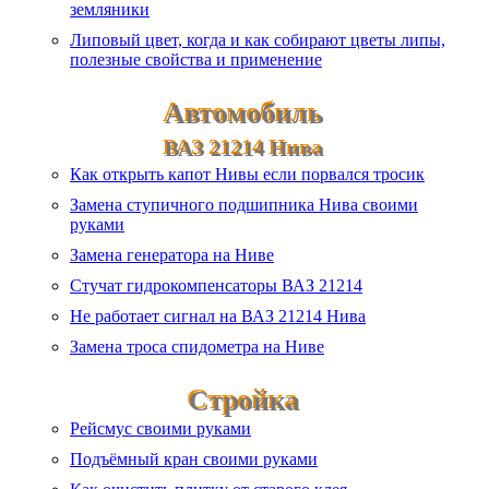
земляники
Липовый цвет, когда и как собирают цветы липы,
полезные свойства и применение
Автомобиль
ВАЗ 21214 Нива
Как открыть капот Нивы если порвался тросик
Замена ступичного подшипника Нива своими
руками
Замена генератора на Ниве
Стучат гидрокомпенсаторы ВАЗ 21214
Не работает сигнал на ВАЗ 21214 Нива
Замена троса спидометра на Ниве
Стройка
Рейсмус своими руками
Подъёмный кран своими руками