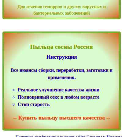
Для лечения геморроя и других вирусных и
бактериальных заболеваний
Пыльца сосны Россия
Инструкция
Все нюансы сборки, переработки, заготовки и
применения.
Реальное улучшение качества жизни
Полноценный секс в любом возрасте
Стоп старость
-- Купить пыльцу высшего качества --