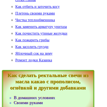
Как отбить и заточить косу
Плетень своими руками
Чистка теплообменника
Как заменить арматуру унитаза
Как почистить утиные желудки
Как пожарить грибы
Как засолить грузди
Яблочный сок на зиму
Ремонт лодки Казанка
Как сделать ректальные свечи из
масла какао с прополисом,
огнёвкой и другими добавками
В домашних условиях
Своими руками