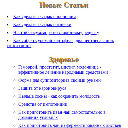
Новые Статьи
Как сделать экстракт прополиса
Как сделать экстракт огнёвки
Настойка мухомора по старинному рецепту
Как собрать урожай картофеля, два центнера с пол.
сотки глины
Здоровье
Геморрой, простатит, цистит, молочница -
эффективное лечение народными средствами
Форма для суппозиториев своими руками
Защита от кароновируса
Пыльца сосны - как сохранить молодость
Средства от импотенции
Как приготовить иван-чай самостоятельно в
домашних условиях
Как приготовить чай из ферментированных листьев