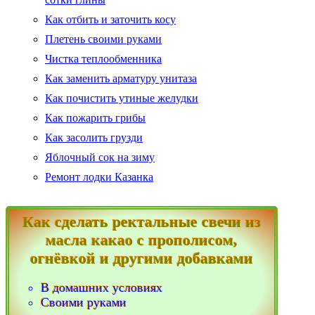
Как отбить и заточить косу
Плетень своими руками
Чистка теплообменника
Как заменить арматуру унитаза
Как почистить утиные желудки
Как пожарить грибы
Как засолить грузди
Яблочный сок на зиму
Ремонт лодки Казанка
Как сделать ректальные свечи из
масла какао с прополисом,
огнёвкой и другими добавками
В домашних условиях
Своими руками