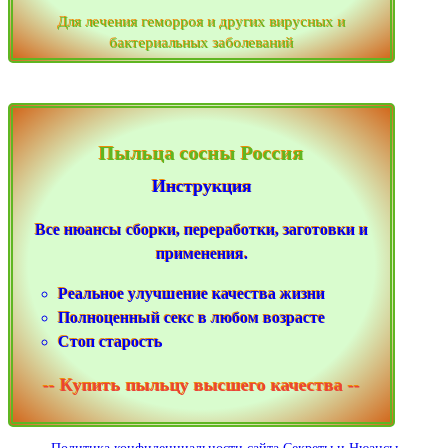
Для лечения геморроя и других вирусных и
бактериальных заболеваний
Пыльца сосны Россия
Инструкция
Все нюансы сборки, переработки, заготовки и
применения.
Реальное улучшение качества жизни
Полноценный секс в любом возрасте
Стоп старость
-- Купить пыльцу высшего качества --