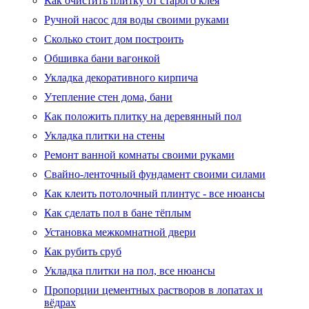
Как очистить плитку от старого клея
Ручной насос для воды своими руками
Сколько стоит дом построить
Обшивка бани вагонкой
Укладка декоративного кирпича
Утепление стен дома, бани
Как положить плитку на деревянный пол
Укладка плитки на стены
Ремонт ванной комнаты своими руками
Свайно-ленточный фундамент своими силами
Как клеить потолочный плинтус - все нюансы
Как сделать пол в бане тёплым
Установка межкомнатной двери
Как рубить сруб
Укладка плитки на пол, все нюансы
Пропорции цементных растворов в лопатах и
вёдрах