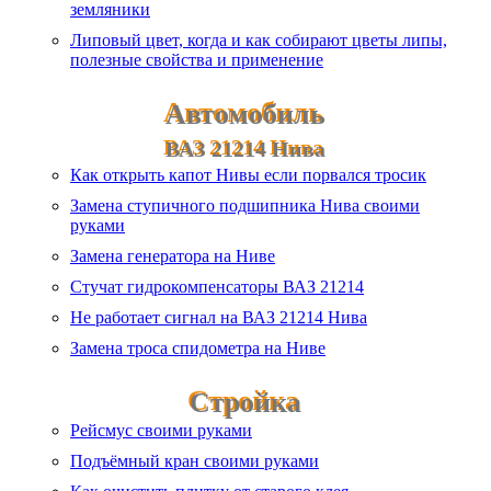
земляники
Липовый цвет, когда и как собирают цветы липы,
полезные свойства и применение
Автомобиль
ВАЗ 21214 Нива
Как открыть капот Нивы если порвался тросик
Замена ступичного подшипника Нива своими
руками
Замена генератора на Ниве
Стучат гидрокомпенсаторы ВАЗ 21214
Не работает сигнал на ВАЗ 21214 Нива
Замена троса спидометра на Ниве
Стройка
Рейсмус своими руками
Подъёмный кран своими руками