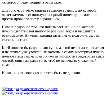
является определяющим в этом деле.
Для того чтоб чётко видеть верхнюю границу, по которой
ляжет камень, я использую лазерный нивелир, но можно и
просто провести черту карандашом.
Нивелир удобнее тем, что показывает линию по которой
нужно сделать слой наиболее ровным, тогда и выдавится
равномернее. Нижняя граница затем легко подгоняется, так
сказать, на глаз.
Клей должен быть довольно густым, чтоб не капал со шпателя
и не пачкал уже уложенный камень, а самим мастерком нужно
пользоваться так, чтоб его нижняя плоскость всегда оставалась
чистой, опять же ради того, чтоб не испачкать уложенный
камень.
И никаких висюлек со шпателя быть не должно.