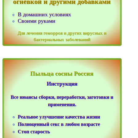
огнёвкой и другими добавками
В домашних условиях
Своими руками
Для лечения геморроя и других вирусных и
бактериальных заболеваний
Пыльца сосны Россия
Инструкция
Все нюансы сборки, переработки, заготовки и
применения.
Реальное улучшение качества жизни
Полноценный секс в любом возрасте
Стоп старость