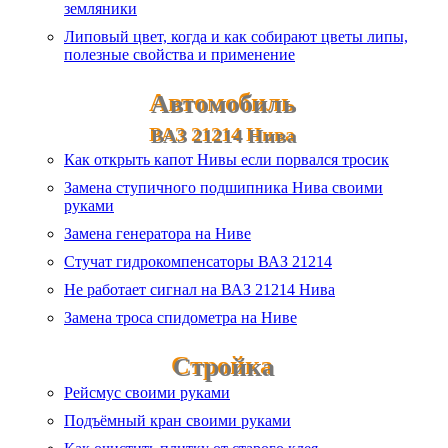
земляники
Липовый цвет, когда и как собирают цветы липы,
полезные свойства и применение
Автомобиль
ВАЗ 21214 Нива
Как открыть капот Нивы если порвался тросик
Замена ступичного подшипника Нива своими
руками
Замена генератора на Ниве
Стучат гидрокомпенсаторы ВАЗ 21214
Не работает сигнал на ВАЗ 21214 Нива
Замена троса спидометра на Ниве
Стройка
Рейсмус своими руками
Подъёмный кран своими руками