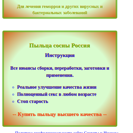
Для лечения геморроя и других вирусных и
бактериальных заболеваний
Пыльца сосны Россия
Инструкция
Все нюансы сборки, переработки, заготовки и
применения.
Реальное улучшение качества жизни
Полноценный секс в любом возрасте
Стоп старость
-- Купить пыльцу высшего качества --