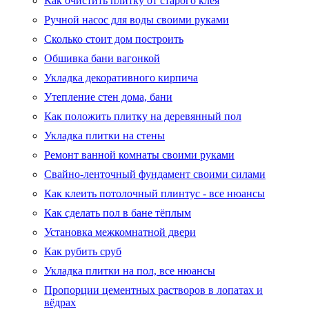
Как очистить плитку от старого клея
Ручной насос для воды своими руками
Сколько стоит дом построить
Обшивка бани вагонкой
Укладка декоративного кирпича
Утепление стен дома, бани
Как положить плитку на деревянный пол
Укладка плитки на стены
Ремонт ванной комнаты своими руками
Свайно-ленточный фундамент своими силами
Как клеить потолочный плинтус - все нюансы
Как сделать пол в бане тёплым
Установка межкомнатной двери
Как рубить сруб
Укладка плитки на пол, все нюансы
Пропорции цементных растворов в лопатах и
вёдрах