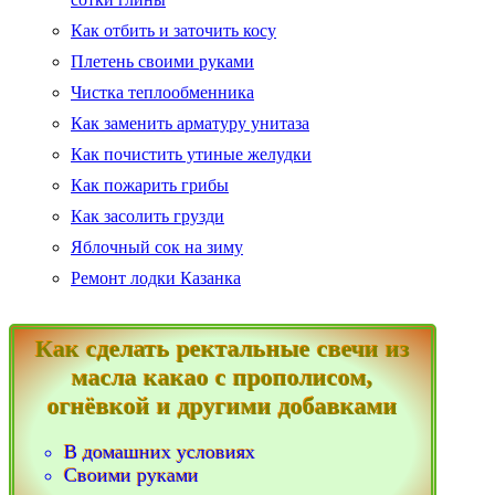
Как отбить и заточить косу
Плетень своими руками
Чистка теплообменника
Как заменить арматуру унитаза
Как почистить утиные желудки
Как пожарить грибы
Как засолить грузди
Яблочный сок на зиму
Ремонт лодки Казанка
Как сделать ректальные свечи из
масла какао с прополисом,
огнёвкой и другими добавками
В домашних условиях
Своими руками