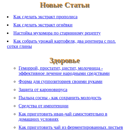
Новые Статьи
Как сделать экстракт прополиса
Как сделать экстракт огнёвки
Настойка мухомора по старинному рецепту
Как собрать урожай картофеля, два центнера с пол.
сотки глины
Здоровье
Геморрой, простатит, цистит, молочница -
эффективное лечение народными средствами
Форма для суппозиториев своими руками
Защита от кароновируса
Пыльца сосны - как сохранить молодость
Средства от импотенции
Как приготовить иван-чай самостоятельно в
домашних условиях
Как приготовить чай из ферментированных листьев