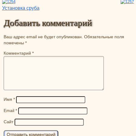
Навигация по записям
Установка сруба
Добавить комментарий
Ваш адрес email не будет опубликован.
Обязательные поля
помечены
*
Комментарий
*
Имя
*
Email
*
Сайт