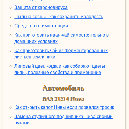
Защита от кароновируса
Пыльца сосны - как сохранить молодость
Средства от импотенции
Как приготовить иван-чай самостоятельно в
домашних условиях
Как приготовить чай из ферментированных
листьев земляники
Липовый цвет, когда и как собирают цветы
липы, полезные свойства и применение
Автомобиль
ВАЗ 21214 Нива
Как открыть капот Нивы если порвался тросик
Замена ступичного подшипника Нива своими
руками