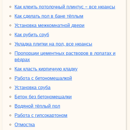
Как клеить потолочный плинтус - все нюансы
Как сделать пол в бане тёплым
Установка межкомнатной двери
Как рубить сруб
Укладка плитки на пол, все нюансы
Пропорции цементных растворов в лопатах и
вёдрах
Как класть кирпичную кладку
Работа с бетономешалкой
Установка сруба
Бетон без бетономешалки
Водяной тёплый пол
Работа с гипсокартоном
Отмостка