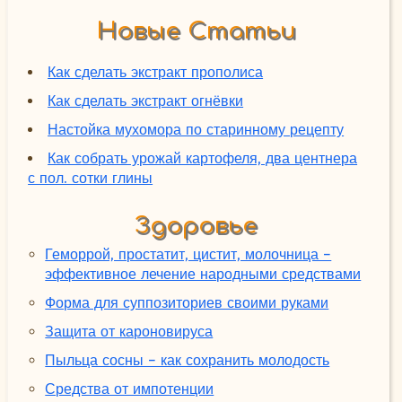
Новые Статьи
Как сделать экстракт прополиса
Как сделать экстракт огнёвки
Настойка мухомора по старинному рецепту
Как собрать урожай картофеля, два центнера
с пол. сотки глины
Здоровье
Геморрой, простатит, цистит, молочница -
эффективное лечение народными средствами
Форма для суппозиториев своими руками
Защита от кароновируса
Пыльца сосны - как сохранить молодость
Средства от импотенции