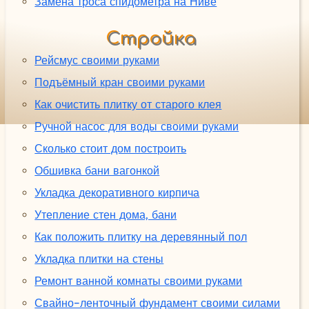
Замена троса спидометра на Ниве
Стройка
Рейсмус своими руками
Подъёмный кран своими руками
Как очистить плитку от старого клея
Ручной насос для воды своими руками
Сколько стоит дом построить
Обшивка бани вагонкой
Укладка декоративного кирпича
Утепление стен дома, бани
Как положить плитку на деревянный пол
Укладка плитки на стены
Ремонт ванной комнаты своими руками
Свайно-ленточный фундамент своими силами