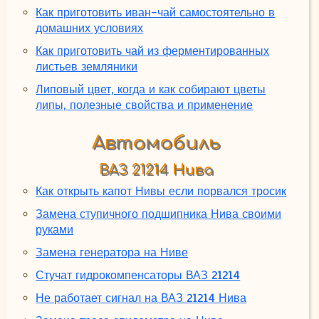
Как приготовить иван-чай самостоятельно в
домашних условиях
Как приготовить чай из ферментированных
листьев земляники
Липовый цвет, когда и как собирают цветы
липы, полезные свойства и применение
Автомобиль
ВАЗ 21214 Нива
Как открыть капот Нивы если порвался тросик
Замена ступичного подшипника Нива своими
руками
Замена генератора на Ниве
Стучат гидрокомпенсаторы ВАЗ 21214
Не работает сигнал на ВАЗ 21214 Нива