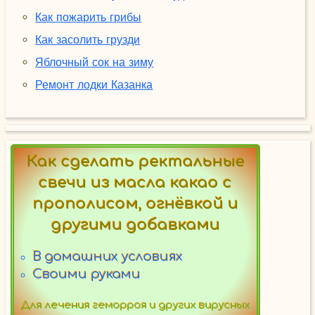
Как пожарить грибы
Как засолить грузди
Яблочный сок на зиму
Ремонт лодки Казанка
Как сделать ректальные
свечи из масла какао с
прополисом, огнёвкой и
другими добавками
В домашних условиях
Своими руками
Для лечения геморроя и других вирусных